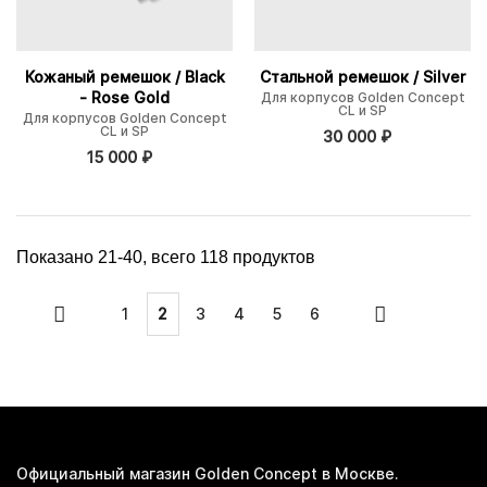
Кожаный ремешок / Black
Стальной ремешок / Silver
- Rose Gold
Для корпусов Golden Concept
CL и SP
Для корпусов Golden Concept
CL и SP
30 000
₽
15 000
₽
Показано
21-40
, всего
118
продуктов
1
2
3
4
5
6
Официальный магазин Golden Concept в Москве.