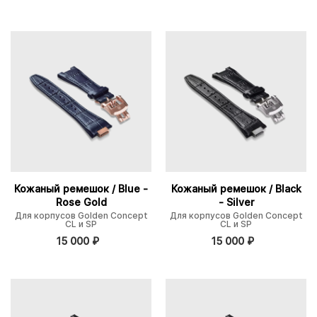
Кожаный ремешок / Blue -
Кожаный ремешок / Black
Rose Gold
- Silver
Для корпусов Golden Concept
Для корпусов Golden Concept
CL и SP
CL и SP
15 000
₽
15 000
₽