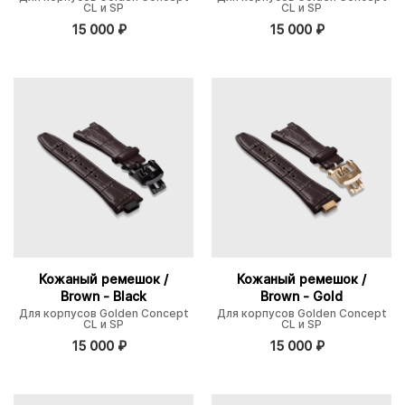
CL и SP
CL и SP
15 000
₽
15 000
₽
Кожаный ремешок /
Кожаный ремешок /
Brown - Black
Brown - Gold
Для корпусов Golden Concept
Для корпусов Golden Concept
CL и SP
CL и SP
15 000
₽
15 000
₽