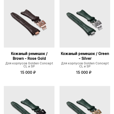
Кожаный ремешок /
Кожаный ремешок / Green
Brown - Rose Gold
- Silver
Для корпусов Golden Concept
Для корпусов Golden Concept
CL и SP
CL и SP
15 000
₽
15 000
₽