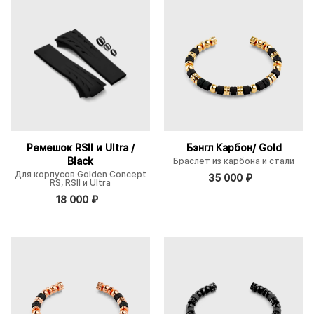
Ремешок RSII и Ultra /
Бэнгл Карбон/ Gold
Black
Браслет из карбона и стали
Для корпусов Golden Concept
35 000
₽
RS, RSII и Ultra
18 000
₽