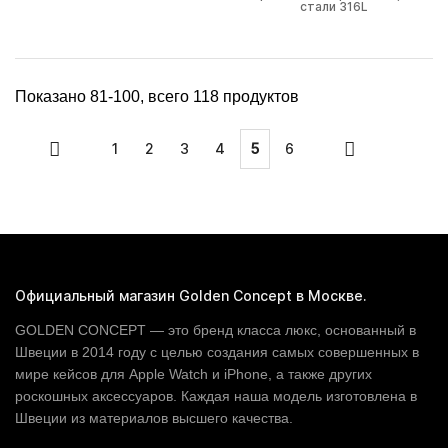
стали 316L
Показано
81-100
, всего
118
продуктов
1
2
3
4
5
6
Официальный магазин Golden Concept в Москве.
GOLDEN CONCEPT
— это бренд класса люкс, основанный в
Швеции в 2014 году с целью создания самых совершенных в
мире кейсов для Apple Watch и iPhone, а также других
роскошных аксессуаров. Каждая наша модель изготовлена в
Швеции из материалов высшего качества.