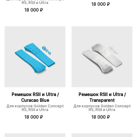
RS, RSII и Ultra
18 000
₽
18 000
₽
Ремешок RSII и Ultra /
Ремешок RSII и Ultra /
Curacao Blue
Transparent
Для корпусов Golden Concept
Для корпусов Golden Concept
RS, RSII и Ultra
RS, RSII и Ultra
18 000
₽
18 000
₽